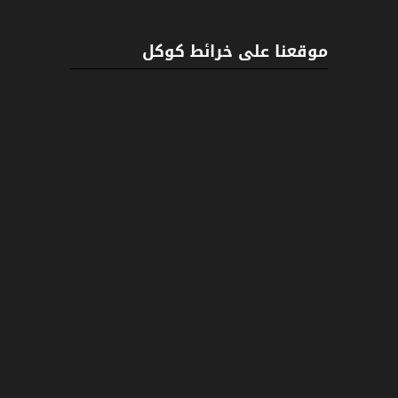
C++
موقعنا على خرائط كوكل
ENCYCLOPEDIA OF ANCIENT EGYPT