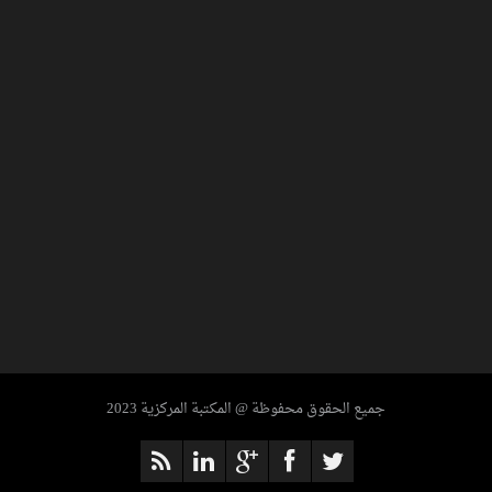
جميع الحقوق محفوظة @ المكتبة المركزية 2023
ENCYCLOPEDIA OF MODERN US
MILITARY WEAPONS