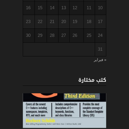
16
15
14
13
12
11
10
23
22
21
20
19
18
17
30
29
28
27
26
25
24
31
« فبراير
كتب مختارة
C++