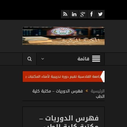
قائمة
كتبة المركزية بجامعة القادسية تقيم دورة تدريبية لأمناء المكتبات بالكليات ومنتسبي المك
الرئيسية
فهرس الدوريات – مكتبة كلية
الطب
فهرس الدوريات –
مكتبة كلية الطب