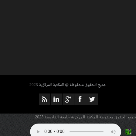
جميع الحقوق محفوظة @ المكتبة المركزية 2023
ENCYCLOPEDIA OF MODERN US
MILITARY WEAPONS
جميع الحقوق محفوظة للمكتبة المركزية جامعة القادسية 2023