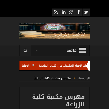
قائمة
ركزية تعقد اجتماعا لأمناء المكتبات في كليات الجامعة
الامانة العامة للمكتبة المر
بات كليات الجامعة باستضافة الاستاذ مروان عبد الرزاق رئيس شعبة تطوير المكتبات الجامع
الرئيسية
فهرس مكتبة كلية الزراعة
فهرس مكتبة كلية
الزراعة