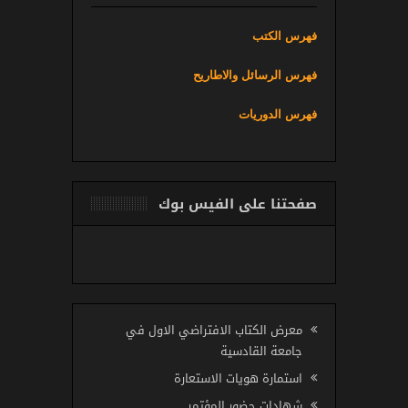
فهرس الكتب
فهرس الرسائل والاطاريح
فهرس الدوريات
صفحتنا على الفيس بوك
معرض الكتاب الافتراضي الاول في
جامعة القادسية
استمارة هويات الاستعارة
شهادات حضور المؤتمر