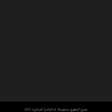
ENCYCLOPEDIA OF ANCIENT EGYPT
جميع الحقوق محفوظة @ المكتبة المركزية 2023