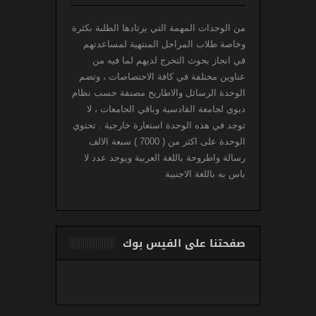
من الوحدات المهمة التي يرتادها الطلبة بكثرة
وخاصة طلاب المراحل المنتهية لمساعدتهم
في انجاز بحوث التخرج لديهم لما فيه من
عناوين مختلفة في كافة الاختصاصات ، وتضم
الوحدة الرسائل والاطاريح مصنفة حسب نظام
ديوي لجامعة القادسية وباقي الجامعات ، لا
توجد في هذه الوحدة استعارة خارجية . تحتوي
الوحدة على اكثر من ( 7000 ) سبعة الالف
رسالة واطروحة باللغة العربية ويوجد عدد لا
باس به باللغة الاجنبية
صفحتنا على الفيس بوك