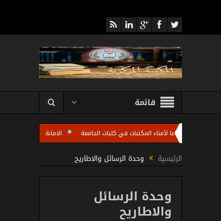
قائمة
كزية تعقد اجتماعا لأمناء المكتبات في كليات الجامعة
الامانة العامة للمكتبة المرك
ات كليات الجامعة باستضافة الاستاذ مروان عبد الرزاق رئيس شعبة تطوير المكتبات الجامعي
الرئيسية
وحدة الرسائل والاطاريح
وحدة الرسائل
والاطاريح