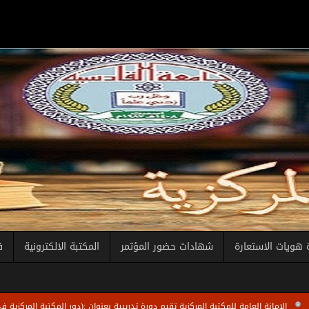
 هويات الاستعارة
شهادات حضور المؤتمر
المكتبة الالكترونية
ف
 العامة للمكتبة المركزية تقيم دورة تدريبية بعنوان :(دور المكتبة المركزية في تطوير قدرا