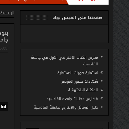
الدوري مع امناء مكتبات كليات الجامعة باستضافة الاستاذ مروان عبد الرزاق رئيس شعبة تط
الرئيسية
صفحتنا على الفيس بوك
بتوج
جامع
الكاتب
معرض الكتاب الافتراضي الاول في جامعة
القادسية
استمارة هويات الاستعارة
شهادات حضور المؤتمر
المكتبة الالكترونية
فهارس مكتبات جامعة القادسية
دليل الرسائل والاطاريح لجامعة القادسية