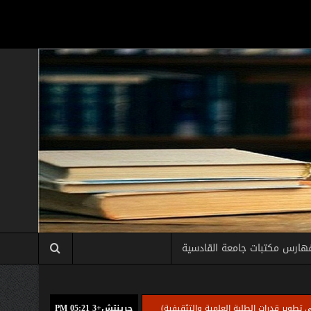
هارس مكتبات جامعة القادسية
ت الطلبة العلمية والتثقيفية)
جرينتش+3 05:21 PM
الامانة العامة للمكتبة المركزية بجامعة القادسية تق