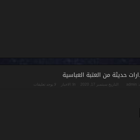
رات حديثة من العتبة العباسية
:
admin
التاريخ
سبتمبر 17, 2020
In:
الاخبار
لا يوجد تعليقات