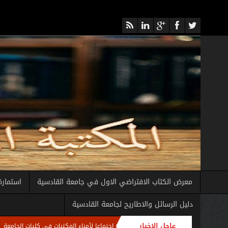
معرض الكتاب الافتراضي الاول في جامعة القادسية
استمارة
دليل الرسائل والاطاريح لجامعة القادسية
عاجل الاخبار
ة العامة للمكتبة المركزية تعقد اجتماعا لأمناء المكتبات في كليات الجامعة
الامانة