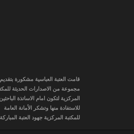
قامت العتبة العباسية مشكورة بتقديم
مجموعة من الاصدارات الحديثة للمكت
المركزية لتكون امام الاساتذة الباحثين
للاستفادة منها وتشكر الأمانة العامة
للمكتبة المركزية جهود العتبة المباركة