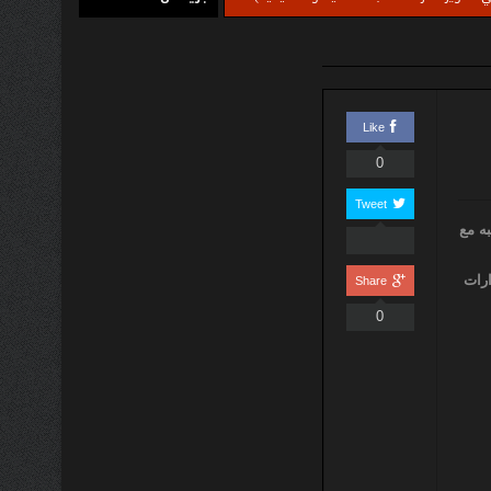
Like
0
Tweet
به مع
ارات
Share
0