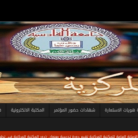
 هويات الاستعارة
شهادات حضور المؤتمر
المكتبة الالكترونية
ف
ة للمكتبة المركزية تقيم دورة تدريبية بعنوان :(دور المكتبة المركزية في تطوير قدرات الطل