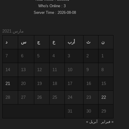
Who's Online : 3
Server Time : 2026-08-08
مارس 2021
ن
ث
أرب
خ
ج
س
د
7
6
5
4
3
2
1
14
13
12
11
10
9
8
21
20
19
18
17
16
15
28
27
26
25
24
23
22
31
30
29
« فبراير
أبريل »