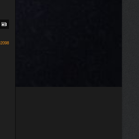
92098