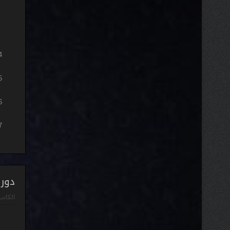
دور 
الكاتب