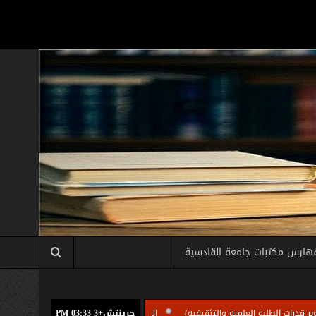
هارس مكتبات جامعة القادسية
بة العلمية والتثقيفية)
جرينتش+3 03:33 PM
الامانة العامة للمكتبة المركزية بجامعة القادسية تقيم دور