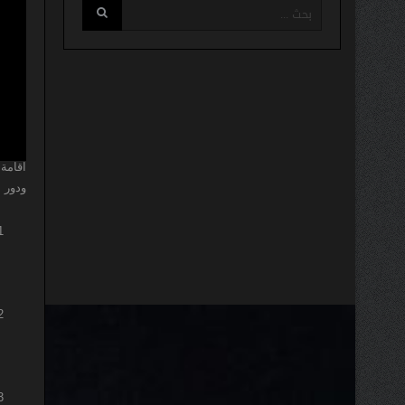
اقامة 
ودور 