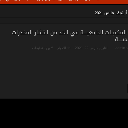
مكتبات الجامعية في الوزارة
أرشيف مارس 2021
المكتبــات الجامعيــــة في الحد من انتشار المخدرات
يـــــة
:
admin
التاريخ
مارس 22, 2021
In:
الاخبار
لا يوجد تعليقات