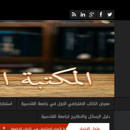
معرض الكتاب الافتراضي الاول في جامعة القادسية
استمارة
دليل الرسائل والاطاريح لجامعة القادسية
عاجل الاخبار
مة للمكتبة المركزية تعقد اجتماعا لأمناء المكتبات في كليات الجامعة
الامانة العام