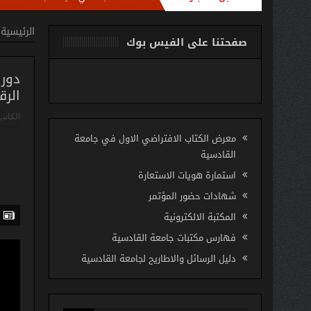
 مع امناء مكتبات كليات الجامعة باستضافة الاستاذ مروان عبد الرزاق رئيس شعبة تطوير ال
الرئيسية
صفحتنا على الفيس بوك
دور 
الرقم
الكاتب
معرض الكتاب الافتراضي الاول في جامعة
القادسية
استمارة هويات الاستعارة
شهادات حضور المؤتمر
المكتبة الالكترونية
فهارس مكتبات جامعة القادسية
دليل الرسائل والاطاريح لجامعة القادسية