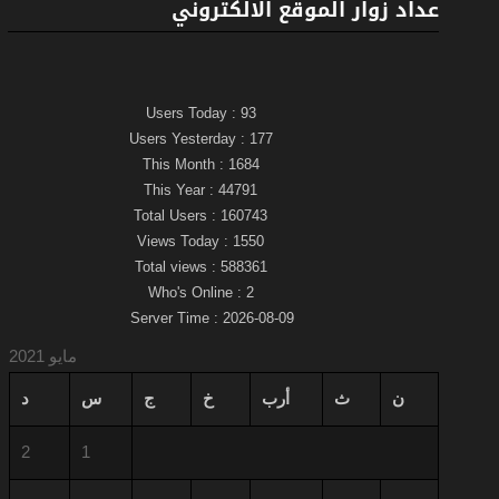
عداد زوار الموقع الالكتروني
Users Today : 93
Users Yesterday : 177
This Month : 1684
This Year : 44791
Total Users : 160743
Views Today : 1550
Total views : 588361
Who's Online : 2
Server Time : 2026-08-09
مايو 2021
ن
ث
أرب
خ
ج
س
د
2
1