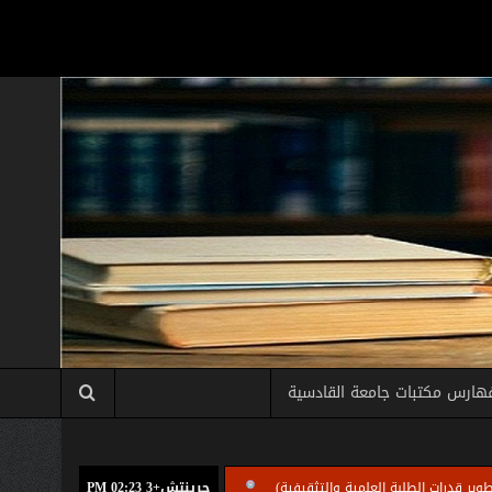
هارس مكتبات جامعة القادسية
 الطلبة العلمية والتثقيفية)
جرينتش+3 02:23 PM
الامانة العامة للمكتبة المركزية بجامعة القادسية تقي