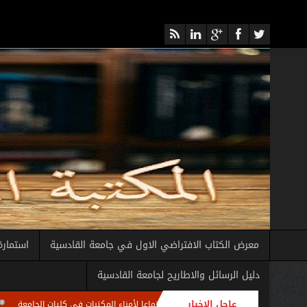
معرض الكتاب الافتراضي الاول في جامعة القادسية
استمارة
دليل الرسائل والاطاريح لجامعة القادسية
عاجل الاخبار
العامة للمكتبة المركزية تعقد اجتماعا لأمناء المكتبات في كليات الجامعة
الامانة ا