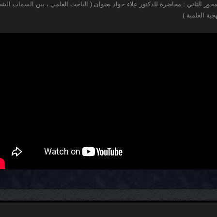
لمحور الثاني : محاضرة للدكتور علاء جواد بعنوان ( الباحث العلمي ، بين السمات الش
جية العلمية )