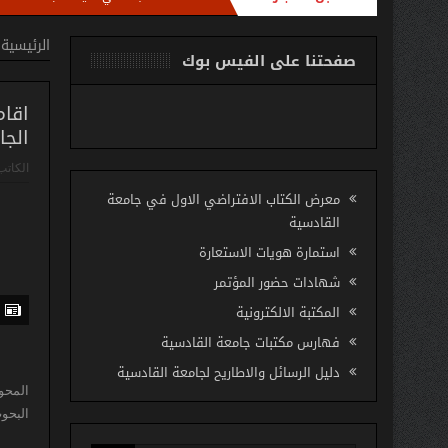
دوري مع امناء مكتبات كليات الجامعة باستضافة الاستاذ مروان عبد الرزاق رئيس شعبة تطو
الرئيسية
صفحتنا على الفيس بوك
اقام
الجا
الكاتب
معرض الكتاب الافتراضي الاول في جامعة
القادسية
استمارة هويات الاستعارة
شهادات حضور المؤتمر
المكتبة الالكترونية
فهارس مكتبات جامعة القادسية
دليل الرسائل والاطاريح لجامعة القادسية
المحو
البحوث