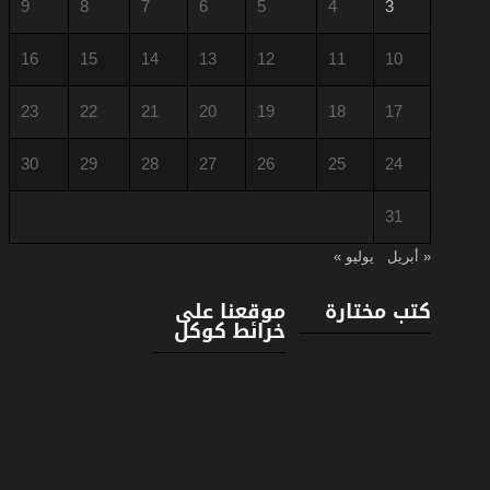
9
8
7
6
5
4
3
16
15
14
13
12
11
10
23
22
21
20
19
18
17
30
29
28
27
26
25
24
31
« أبريل
يوليو »
كتب مختارة
موقعنا على
خرائط كوكل
C++