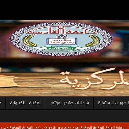
 هويات الاستعارة
شهادات حضور المؤتمر
المكتبة الالكترونية
ف
لعامة للمكتبة المركزية تقيم دورة تدريبية بعنوان :(دور المكتبة المركزية في تطوير قدرات