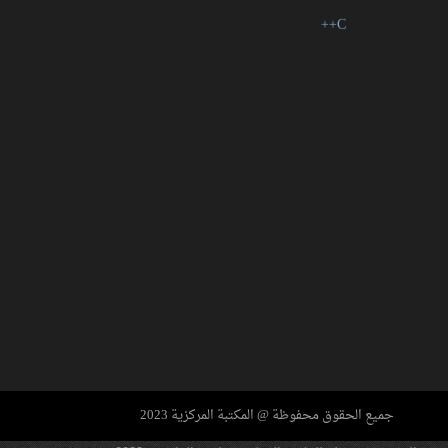
ENCYCLOPEDIA
OF ANCIENT
EGYPT
ENCYCLOPEDIA
جميع الحقوق محفوظة @ المكتبة المركزية 2023
OF MODERN US
MILITARY