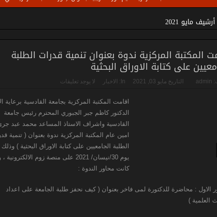
ير المكتبات الجامعية في الوزارة
أرشيف مايو 2021
ت المكتبة المركزية ندوة بعنوان تنمية قدرات الطلبة
معيين على كتابة الاوراق البحثية
:
admin
التاريخ
مايو 03, 2021
In:
الاخبار
لا يوجد تعليقات
اقامت المكتبة المركزية بجامعة القادسية برعاية ال
الدكتور كاظم جبر الجبوري المحترم رئيس جامعة
القادسية واشراف الاستاذ المساعد محمد عبد جر
امين عام المكتبة المركزية ندوة بعنوان ( تنمية قد
الطلبة الجامعيين على كتابة الاوراق البحثية ) وذلك
يوم 30/نيسان/ 2021 على منصة زوم الالكترونية ،
كانت محاور الندوة :
ر الاول : محاضرة للدكتورة لمى فاخر بعنوان ( كيف نحفز طلبة الجامعة على اعداد
 العلمية )