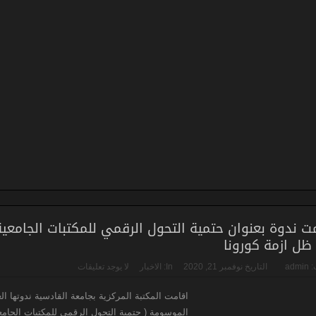
ت ندوة بعنوان حتمية التحول الرقمي للمكتبات الجامعية
ل ازمة كورونا
:
admin
التاريخ
نوفمبر 21, 2020
In:
الاخبار
لا يوجد تعليقات
اقامت المكتبة المركزية بجامعة القادسية ندوتها الع
الموسومة ( حتمية التحول الرقمي للمكتبات الجامع