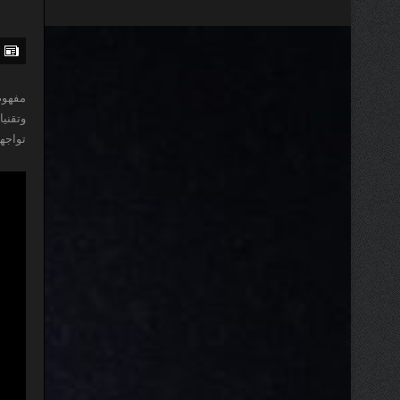
مفهوم
وتقني
تواجهه