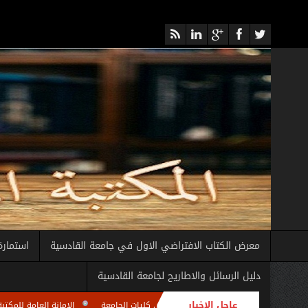
معرض الكتاب الافتراضي الاول في جامعة القادسية
استمارة
دليل الرسائل والاطاريح لجامعة القادسية
عاجل الاخبار
اجتماعا لأمناء المكتبات في كليات الجامعة
الامانة العامة للمكتبة المركزية تقيم د