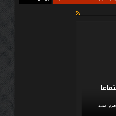
تماعا
لمحترم عقدت