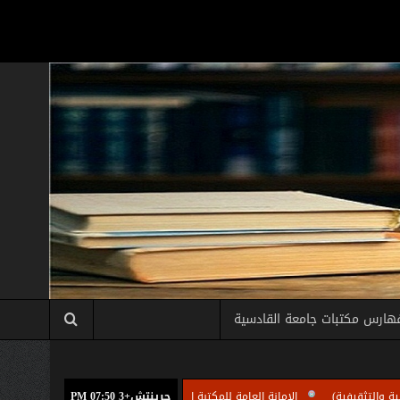
هارس مكتبات جامعة القادسية
جرينتش+3 07:50 PM
الامانة العامة للمكتبة المركزية بجامعة القادسية تقيم دورة تدريبية لأمناء المكتبات