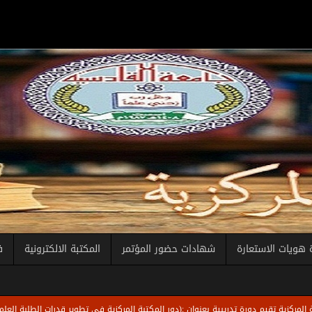
 هويات الاستعارة
شهادات حضور المؤتمر
المكتبة الالكترونية
ف
ورة تدريبية بعنوان :(دور المكتبة المركزية في تطوير قدرات الطلبة العلمية والتثقيفية)