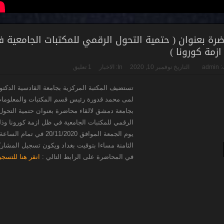
رة بعنوان ( حتمية التحول الرقمي للمكتبات الجامعية 
زمة كورونا )
:
admin
التاريخ
نوفمبر 10, 2020
In:
الاخبار
1 تعليق
تستضيف المكتبة المركزية بجامعة القادسية الدكتو
لمى محمد قدورة رئيس قسم المكتبات والمعلوما
بجامعة دمشق لالقاء محاضرة بعنوان حتمية التحول
الرقمي للمكتبات الجامعية في ظل ازمة كورونا وذ
يوم الجمعة الموافق 20/11/2020 في تمام الساعة
الثامنة مساءا بتوقيت بغداد ويكون تسجيل المشار
في المحاضرة على الرابط التالي :
انقر هنا للتسج