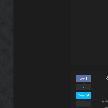
Like
0
Tweet
لمية
ية