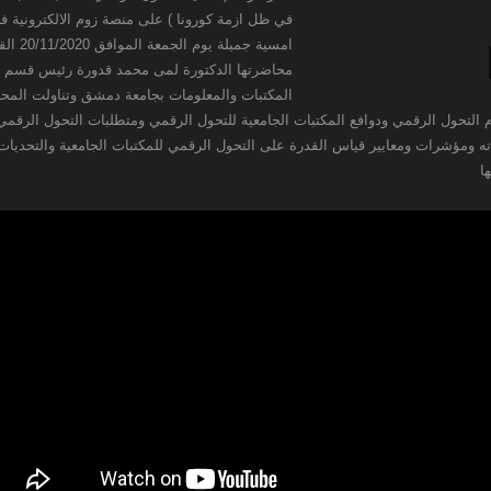
في ظل ازمة كورونا ) على منصة زوم الالكترونية ف
امسية جميلة يوم الجمعة الم
محاضرتها الدكتورة لمى محمد قدورة رئيس قسم 
المكتبات والمعلومات بجامعة دمشق وتناولت المح
 التحول الرقمي ودوافع المكتبات الجامعية للتحول الرقمي ومتطلبات التحول الرقمي
اته ومؤشرات ومعايير قياس القدرة على التحول الرقمي للمكتبات الجامعية والتحديات
ا