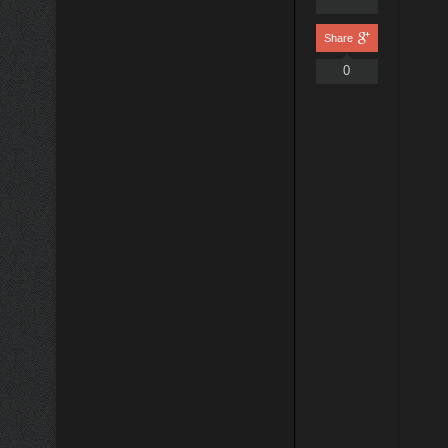
Share
0