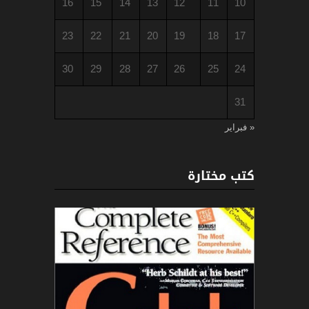
16
15
14
13
12
11
10
23
22
21
20
19
18
17
30
29
28
27
26
25
24
31
« فبراير
كتب مختارة