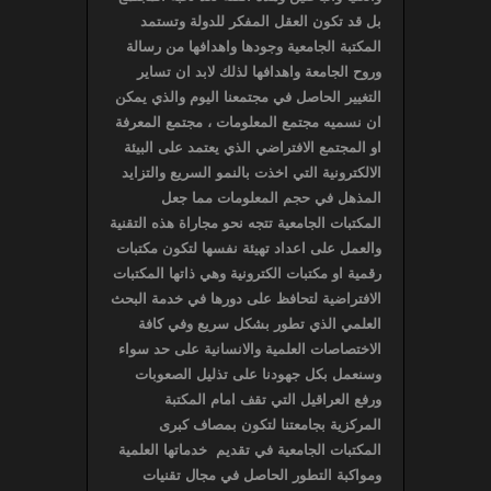
بل قد تكون العقل المفكر للدولة وتستمد
المكتبة الجامعية وجودها واهدافها من رسالة
وروح الجامعة واهدافها لذلك لابد ان تساير
التغيير الحاصل في مجتمعنا اليوم والذي يمكن
ان نسميه مجتمع المعلومات ، مجتمع المعرفة
او المجتمع الافتراضي الذي يعتمد على البيئة
الالكترونية التي اخذت بالنمو السريع والتزايد
المذهل في حجم المعلومات مما جعل
المكتبات الجامعية تتجه نحو مجاراة هذه التقنية
والعمل على اعداد تهيئة نفسها لتكون مكتبات
رقمية او مكتبات الكترونية وهي ذاتها المكتبات
الافتراضية لتحافظ على دورها في خدمة البحث
العلمي الذي تطور بشكل سريع وفي كافة
الاختصاصات العلمية والانسانية على حد سواء
وسنعمل بكل جهودنا على تذليل الصعوبات
ورفع العراقيل التي تقف امام المكتبة
المركزية بجامعتنا لتكون بمصاف كبرى
المكتبات الجامعية في تقديم خدماتها العلمية
ومواكبة التطور الحاصل في مجال تقنيات