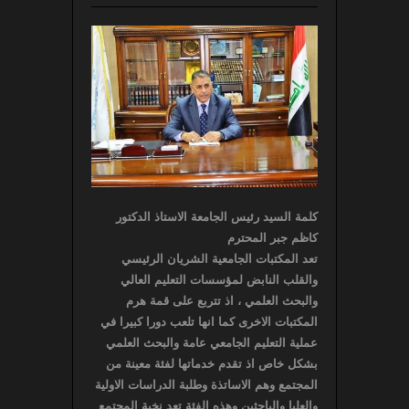
كلمة السيد رئيس الجامعة الاستاذ الدكتور
كاظم جبر المحترم
تعد المكتبات الجامعية الشريان الرئيسي
والقلب النابض لمؤسسات التعليم العالي
والبحث العلمي ، اذ تتربع على قمة هرم
المكتبات الاخرى كما انها تلعب دورا كبيرا في
عملية التعليم الجامعي عامة والبحث العلمي
بشكل خاص اذ تقدم خدماتها لفئة معينة من
المجتمع وهم الاساتذة وطلبة الدراسات الاولية
والعليا والباحثين وهذه الفئة تعد نخبة المجتمع