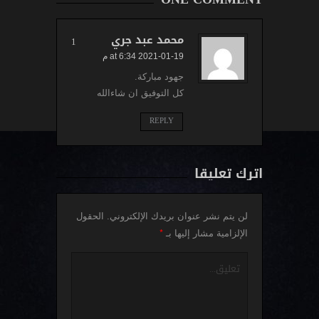
محمد عبد جري
1
2021-01-19 at 6:34 م
جهود مباركة.
كل التوفيق ان شاءالله
REPLY
اترك تعليقاً
لن يتم نشر عنوان بريدك الإلكتروني.
الحقول
*
الإلزامية مشار إليها بـ