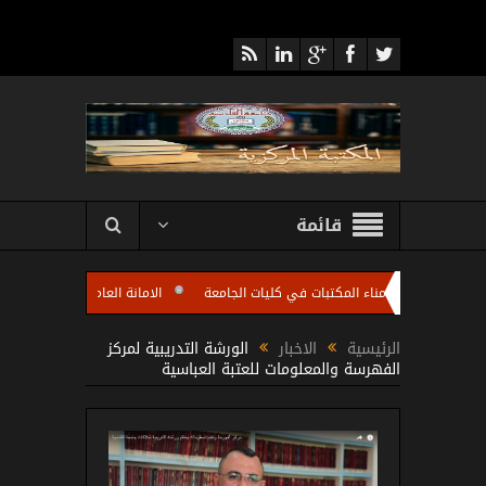
قائمة
د اجتماعا لأمناء المكتبات في كليات الجامعة
الامانة العامة للمكتبة المركزية تقيم
 الجامعة باستضافة الاستاذ مروان عبد الرزاق رئيس شعبة تطوير المكتبات الجامعية في الو
الرئيسية
الاخبار
الورشة التدريبية لمركز
الفهرسة والمعلومات للعتبة العباسية