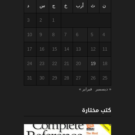
ن
ث
أرب
خ
ج
س
د
3
2
1
10
9
8
7
6
5
4
17
16
15
14
13
12
11
24
23
22
21
20
19
18
31
30
29
28
27
26
25
« ديسمبر
فبراير »
كتب مختارة