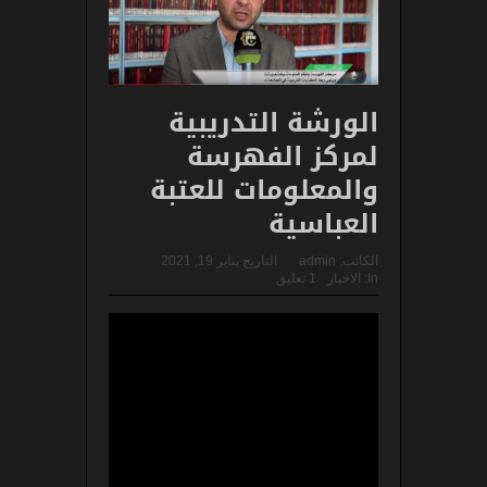
الورشة التدريبية
لمركز الفهرسة
والمعلومات للعتبة
العباسية
الكاتب:
admin
التاريخ
يناير 19, 2021
In:
الاخبار
1 تعليق