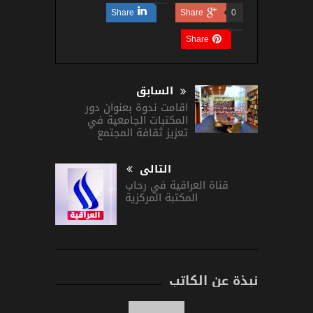
Share
Share
0
Share
السابق
اقامت ندوة بعنوان دور
المكتبات الجامعية في
تعزيز ثقافة المجتمع
التالى
قناة العراقية في رحاب
المكتبة المركزية
نبذة عن الكاتب