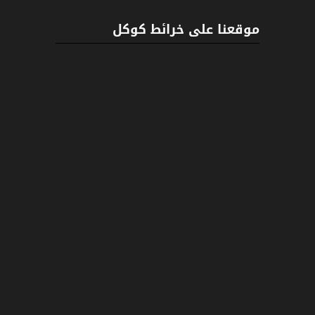
موقعنا على خرائط كوكل
ENCYCLOPEDIA OF ANCIENT EGYPT