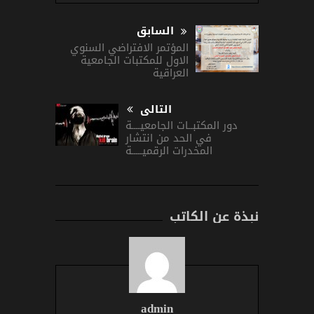
السابق
المؤتمر الافتراضي السنوي
الاول للمكتبات الجامعية
العراقية
التالى
دور المكتبــات الجامعيــــة
في الحد من انتشار
المخدرات الرقميـــــة
نبذة عن الكاتب
admin