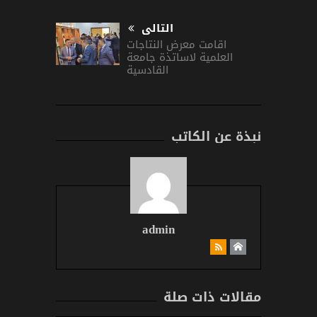
التالى
اقامت معرض النتاجات
العلمية لاساتذة جامعة
القادسية
نبذة عن الكاتب
admin
مقالات ذات صلة