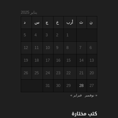
يناير 2025
ن
ث
أرب
خ
ج
س
د
5
4
3
2
1
12
11
10
9
8
7
6
19
18
17
16
15
14
13
26
25
24
23
22
21
20
31
30
29
28
27
« نوفمبر
فبراير »
كتب مختارة