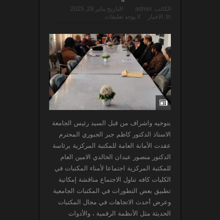
الكاتب:
admin
التاريخ
يناير 28, 2025
In:
الاخبار
لا يوجد تعليقات
بتوجيه واشراف من قبل السيد رئيس الجامعة
الاستاذ الدكتور كاظم جبر الجبوري المحترم
عقدت الأمانة العامة للمكتبة المركزية برئاسة
الدكتور منصور عيدان الخالدي الامين العام
للمكتبة المركزية اجتماعا لأمناء المكتبات في
الكليات كافه تناول الاجتماع مناقشة إمكانية
تطبيق بعض التطورات في المكتبات الجامعية
وعرض أحدث الاتجاهات في مجال المكتبات
الحديثة مثل الأنظمة الرقمية ، والأدوات