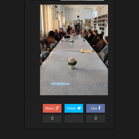
Share
Tweet
Like
0
0