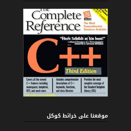
C++
موقعنا على خرائط كوكل