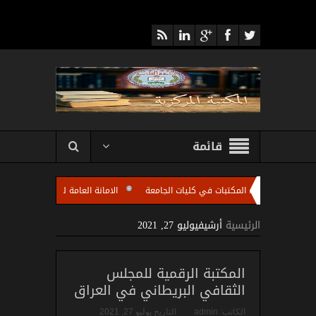
قائمة
اجتماعا لأمناء المكتبات في كليات الجامعة
الامانة العامة للمكتبة المركزية تقيم د
الجامعة باستضافة الاستاذ مروان عبد الرزاق رئيس شعبة تطوير المكتبات الجامعية في الوز
الرئيسية
أرشيفيوليو 27, 2021
المكتبة الرقمية للمجلس
الثقافي البريطاني في العراق
الكاتب:
admin
التاريخ
يوليو 27, 2021