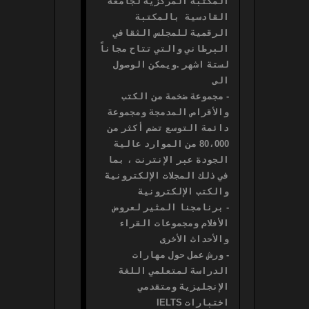
المكتبة المركزية لجامعة 
القادسية  بالمكتبة 
الرقمية للمجلس الثقافي 
البرطاني والتي تتاح مجاناً 
لستة اشهر .ويمكن الوصول 
- مجموعة ضخمة من الكتب 
والأقراص المدمجة ومجموعة 
دائمة التوسع تضم أكثر من 
80،000 من الموارد عالية 
الجودة عبر الإنترنت ، بما 
في ذلك المجلات الإلكترونية 
- برنامجنا المثير لعروض 
الأفلام ومجموعات القراء 
- ورش عمل حول مهارات 
الدراسة لمتعلمي اللغة 
الإنجليزية ومتقدمي 